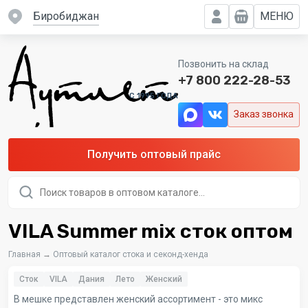
Биробиджан
МЕНЮ
Позвонить на склад
+7 800 222-28-53
C 1995 ГОДА
Заказ звонка
Получить оптовый прайс
Поиск
товаров
VILA Summer mix сток оптом
Главная
→
Оптовый каталог стока и секонд-хенда
Сток
VILA
Дания
Лето
Женский
В мешке представлен женский ассортимент - это микс