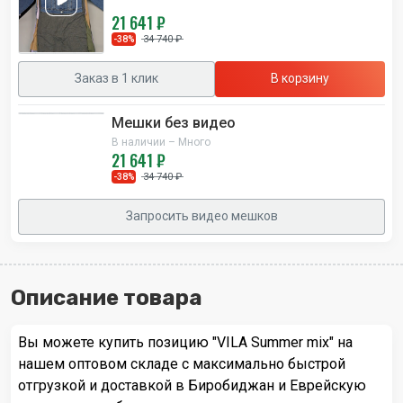
21 641 ₽
34 740 ₽
-38%
Заказ в 1 клик
В корзину
Мешки без видео
В наличии – Много
21 641 ₽
34 740 ₽
-38%
Запросить видео мешков
Описание товара
Вы можете купить позицию "VILA Summer mix" на
нашем оптовом складе с максимально быстрой
отгрузкой и доставкой в Биробиджан и Еврейскую