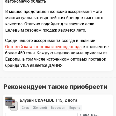
автономную область
В мешке представлен женский ассортимент - это
микс актуальных европейских брендов высокого
качества. Отлично подойдет для закупки если
целевым сезоном продаж является лето.
Среди нашего ассортимента всегда в наличии
Оптовый каталог стока и секонд-хенда
в количестве
более 450 тонн. Каждую неделю новые привозы из
Европы, в том числе источником оптовых поставок
бренда VILA является ДАНИЯ.
Рекомендуем также приобрести
Блузки C&A+LIDL 115, 2 лота
Сток
Женский
Всесезон
Европа
1 694 ₽/кг