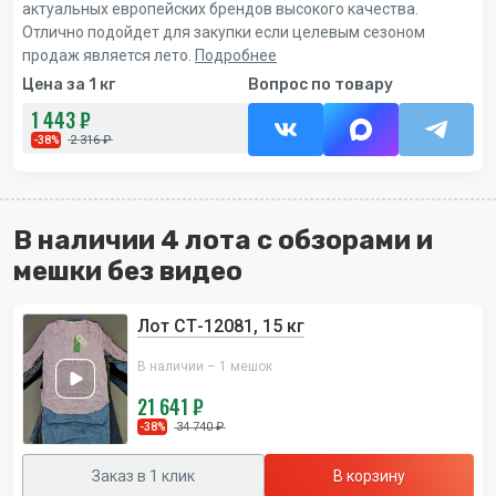
актуальных европейских брендов высокого качества.
Отлично подойдет для закупки если целевым сезоном
продаж является лето.
Подробнее
Цена за 1 кг
Вопрос по товару
1 443 ₽
2 316 ₽
-38%
В наличии 4 лота с обзорами и
мешки без видео
Лот СТ-12081, 15 кг
В наличии – 1 мешок
21 641 ₽
34 740 ₽
-38%
Заказ в 1 клик
В корзину