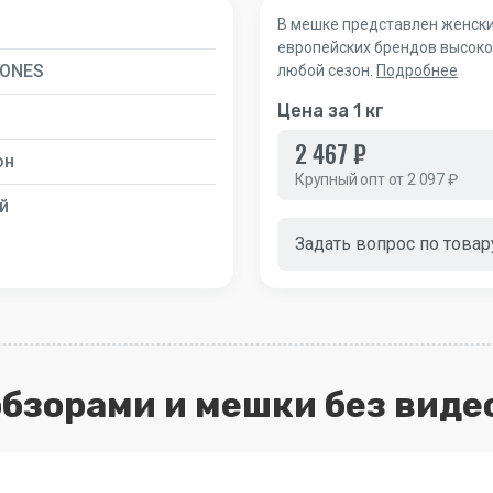
В мешке представлен женски
европейских брендов высоког
ONES
любой сезон.
Подробнее
Цена за 1 кг
2 467 ₽
он
Крупный опт от 2 097 ₽
й
Задать вопрос по товар
 обзорами и мешки без виде