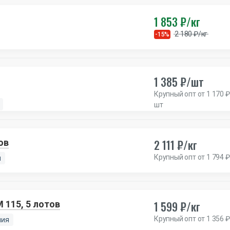
1 853 ₽/кг
2 180 ₽/кг
-15%
1 385 ₽/шт
Крупный опт от 1 170 ₽
шт
2 111 ₽/кг
ов
Крупный опт от 1 794 ₽
я
1 599 ₽/кг
 115, 5 лотов
Крупный опт от 1 356 ₽
ния