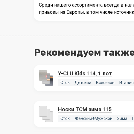
Среди нашего ассортимента всегда в на
привозы из Европы, в том числе источн
Рекомендуем также
Y-CLU Kids 114, 1 лот
Сток
Детский
Всесезон
Италия
Носки TCM зима 115
Сток
Женский+Мужской
Зима