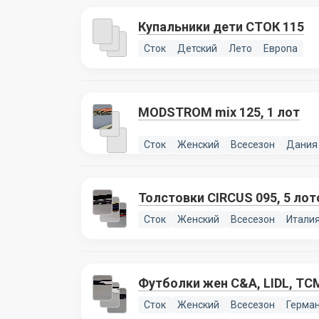
Купальники дети СТОК 115
Сток
Детский
Лето
Европа
MODSTROM mix 125, 1 лот
Сток
Женский
Всесезон
Дания
Толстовки CIRCUS 095, 5 лот
Сток
Женский
Всесезон
Итали
Футболки жен C&A, LIDL, TCM
Сток
Женский
Всесезон
Герма