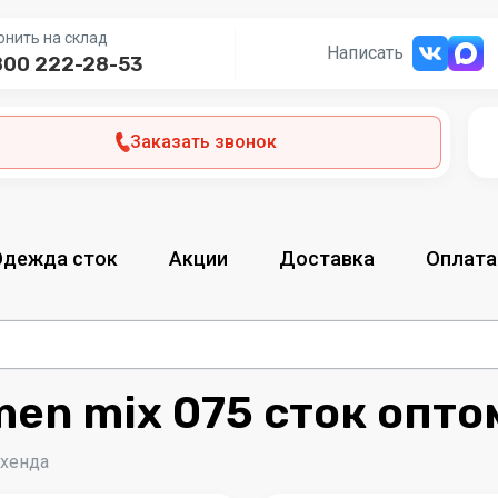
онить на склад
Написать
800 222-28-53
Заказать звонок
Одежда сток
Акции
Доставка
Оплата
en mix 075 сток опто
-хенда