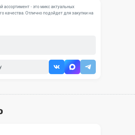
й ассортимент - это микс актуальных
о качества. Отлично подойдет для закупки на
у
о