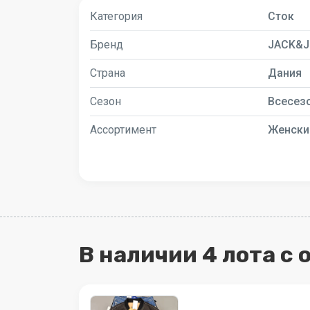
Категория
Сток
Бренд
JACK&J
Страна
Дания
Сезон
Всесез
Ассортимент
Женски
В наличии 4 лота с