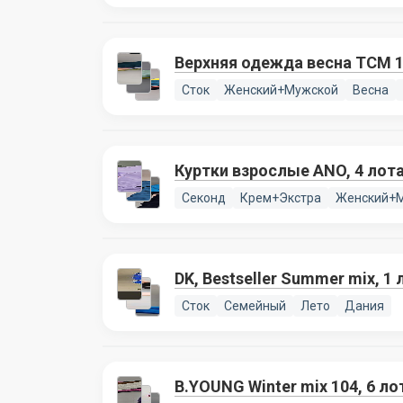
Верхняя одежда весна TCM 1
Сток
Женский+Мужской
Весна
Куртки взрослые ANO, 4 лот
Секонд
Крем+Экстра
Женский+
DK, Bestseller Summer mix, 1 
Сток
Семейный
Лето
Дания
B.YOUNG Winter mix 104, 6 ло