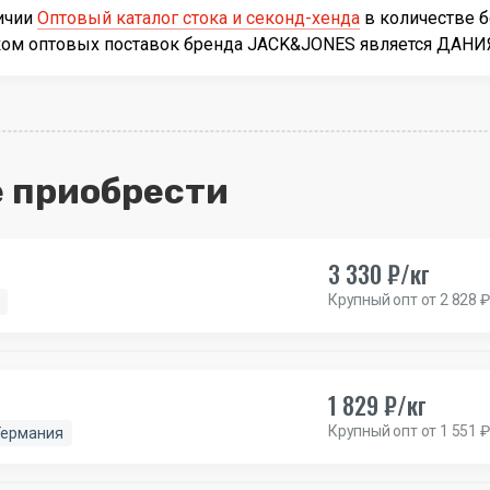
личии
Оптовый каталог стока и секонд-хенда
в количестве 
иком оптовых поставок бренда JACK&JONES является ДАНИ
 приобрести
3 330 ₽/кг
Крупный опт от 2 828 ₽
1 829 ₽/кг
Крупный опт от 1 551 ₽
Германия