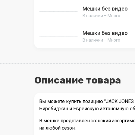
Мешки без видео
В наличии – Много
Мешки без видео
В наличии – Много
Описание товара
Вы можете купить позицию "JACK JONES 
Биробиджан и Еврейскую автономную об
В мешке представлен женский ассортимен
на любой сезон.