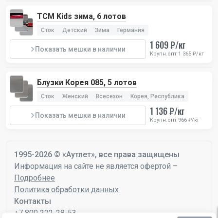
TCM Kids зима, 6 лотов
Сток
Детский
Зима
Германия
1 609 ₽/кг
Показать мешки в наличии
Крупн.опт 1 365 ₽/кг
Блузки Корея 085, 5 лотов
Сток
Женский
Всесезон
Корея, Республика
1 136 ₽/кг
Показать мешки в наличии
Крупн.опт 966 ₽/кг
1995-2026 © «Аутлет», все права защищены
Информация на сайте не является офертой –
Подробнее
Политика обработки данных
Контакты
+7 800 222-28-53