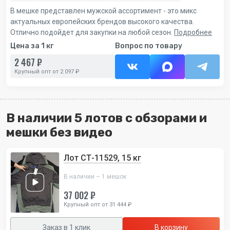
В мешке представлен мужской ассортимент - это микс
актуальных европейских брендов высокого качества.
Отлично подойдет для закупки на любой сезон.
Подробнее
Цена за 1 кг
Вопрос по товару
2 467 ₽
Крупный опт от 2 097 ₽
В наличии 5 лотов с обзорами и
мешки без видео
Лот СТ-11529, 15 кг
В наличии – 1 мешок
37 002 ₽
Крупный опт от 31 444 ₽
Заказ в 1 клик
В корзину