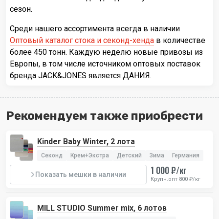
сезон.
Среди нашего ассортимента всегда в наличии
Оптовый каталог стока и секонд-хенда
в количестве
более 450 тонн. Каждую неделю новые привозы из
Европы, в том числе источником оптовых поставок
бренда JACK&JONES является ДАНИЯ.
Рекомендуем также приобрести
Kinder Baby Winter, 2 лота
Секонд
Крем+Экстра
Детский
Зима
Германия
1 000 ₽/кг
Показать мешки в наличии
Крупн.опт 800 ₽/кг
MILL STUDIO Summer mix, 6 лотов